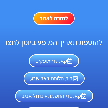
לחזרה לאתר
להוספת תאריך המופע ביומן לחצו
קאנטרי אופקים
בית הלוחם באר שבע
קאנטרי החשמונאים תל אביב