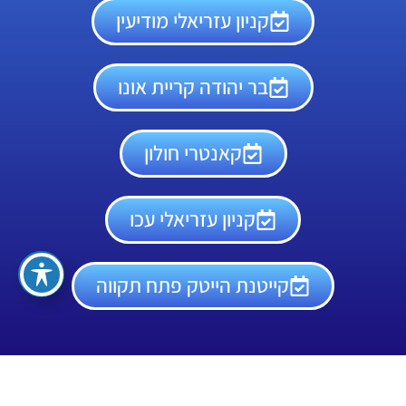
קניון עזריאלי מודיעין
בר יהודה קריית אונו
קאנטרי חולון
קניון עזריאלי עכו
קייטנת הייטק פתח תקווה